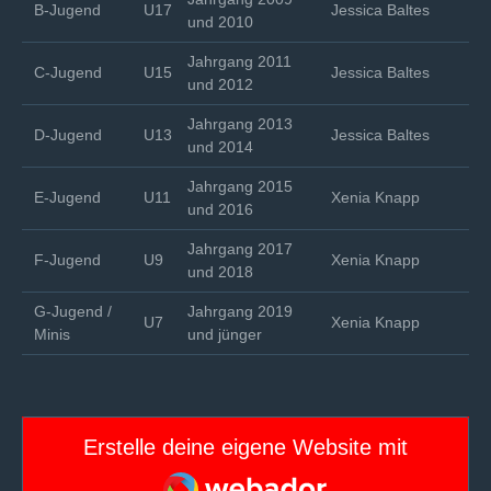
B-Jugend
U17
Jessica Baltes
und 2010
Jahrgang 2011
C-Jugend
U15
Jessica Baltes
und 2012
Jahrgang 2013
D-Jugend
U13
Jessica Baltes
und 2014
Jahrgang 2015
E-Jugend
U11
Xenia Knapp
und 2016
Jahrgang 2017
F-Jugend
U9
Xenia Knapp
und 2018
G-Jugend /
Jahrgang 2019
U7
Xenia Knapp
Minis
und jünger
Erstelle deine eigene Website mit
Webador