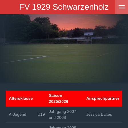
FV 1929 Schwarzenholz
Zum
Hauptinhalt
springen
Saison
Altersklasse
Ansprechpartner
2025/2026
Jahrgang 2007
A-Jugend
U19
Jessica Baltes
und 2008
Jahrgang 2009