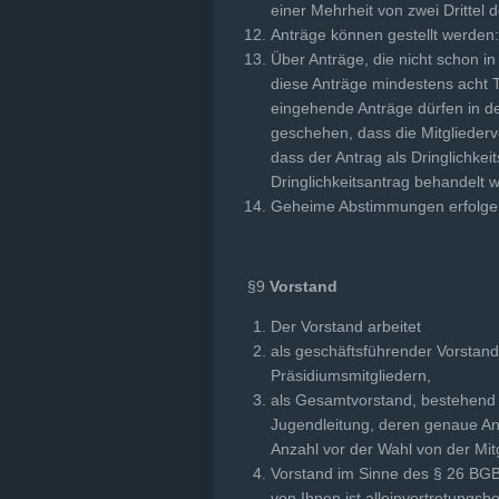
einer Mehrheit von zwei Drittel
Anträge können gestellt werden: 
Über Anträge, die nicht schon i
diese Anträge mindestens acht T
ein­gehende Anträge dürfen in d
geschehen, dass die Mitgliederv
dass der Antrag als Dringlichk
Dringlichkeitsantrag behandelt 
Geheime Abstimmungen erfolgen 
§9
Vorstand
Der Vorstand arbeitet
als geschäftsführender Vorstan
Präsidiumsmitgliedern,
als Gesamtvorstand, bestehend 
Jugendleitung, deren genaue Anz
Anzahl vor der Wahl von der Mit
Vorstand im Sinne des § 26 BGB i
von Ihnen ist alleinvertretungs