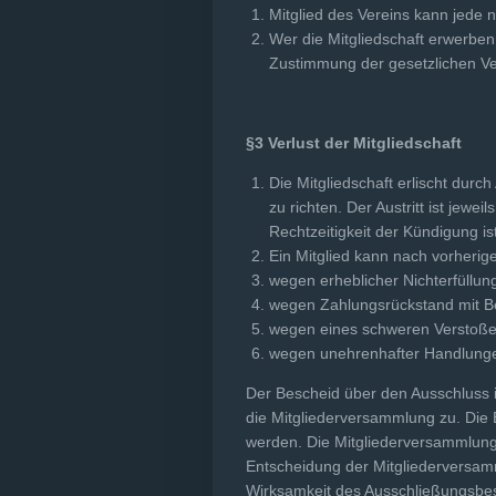
Mitglied des Vereins kann jede 
Wer die Mitgliedschaft erwerben 
Zustimmung der gesetzlichen Ver
§3 Verlust der Mitgliedschaft
Die Mitgliedschaft erlischt durch
zu richten. Der Austritt ist jew
Rechtzeitigkeit der Kündigung i
Ein Mitglied kann nach vorheri
wegen erheblicher Nichterfüllu
wegen Zahlungsrückstand mit Be
wegen eines schweren Verstoßes
wegen unehrenhafter Handlung
Der Bescheid über den Ausschluss i
die Mitgliederversammlung zu. Die 
werden. Die Mitgliederversammlung,
Entscheidung der Mitgliederversamm
Wirksamkeit des Ausschließungsbes