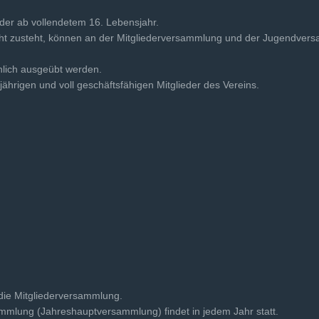
eder ab vollendetem 16. Lebensjahr.
cht zusteht, können an der Mitgliederversammlung und der Jugendvers
lich ausgeübt werden.
ährigen und voll geschäftsfähigen Mitglieder des Vereins.
 die Mitgliederversammlung.
ammlung (Jahreshauptversammlung) findet in jedem Jahr statt.