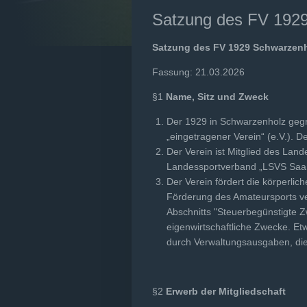
Satzung des FV 1929
Satzung des FV 1929 Schwarzenh
Fassung: 21.03.2026
§1
Name, Sitz und Zweck
Der 1929 in Schwarzenholz geg
„eingetragener Verein“ (e.V.). D
Der Verein ist Mitglied des La
Landessportverband „LSVS Saar“ 
Der Verein fördert die körperli
Förderung des Amateursports ver
Abschnitts "Steuerbegünstigte Zw
eigenwirtschaftliche Zwecke. E
durch Verwaltungsausgaben, die
§2
Erwerb der Mitgliedschaft