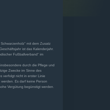
 Schwarzenholz“ mit dem Zusatz
Geschäftsjahr ist das Kalenderjahr.
ndischer Fußballverband“ im
d insbesondere durch die Pflege und
ützige Zwecke im Sinne des
verfolgt nicht in erster Linie
 werden. Es darf keine Person
hohe Vergütung begünstigt werden.