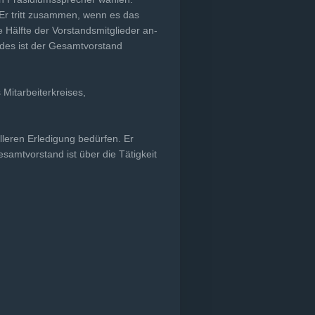
 Er tritt zusammen, wenn es das
e Hälfte der Vorstandsmitglieder an­
edes ist der Gesamtvorstand
Mitarbeiterkreises,
elleren Erledigung bedürfen. Er
amtvorstand ist über die Tätigkeit