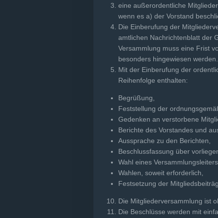
eine außerordentliche Mitgliede
wenn es a) der Vorstand beschlie
Die Einberufung der Mitgliederv
amtlichen Nachrichtenblatt der
Versammlung muss eine Frist vo
besonders hingewiesen werden.
Mit der Einberufung der ordentl
Reihenfolge enthalten:
Begrüßung,
Feststellung der ordnungsgemäß
Gedenken an verstorbene Mitgli
Berichte des Vorstandes und au
Aussprache zu den Berichten,
Beschlussfassung über vorliege
Wahl eines Versammlungsleiters
Wahlen, soweit erforderlich,
Festsetzung der Mitgliedsbeiträg
Die Mitgliederversammlung ist o
Die Beschlüsse werden mit einf