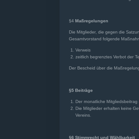
§4
Maßregelungen
Die Mitglieder, die gegen die Sat
Gesamtvorstand folgende Maßnahm
Verweis
zeitlich begrenztes Verbot der 
Der Bescheid über die Maßregelung i
§5
Beiträge
Der monatliche Mitgliedsbeitrag
Die Mitglieder erhalten keine G
Vereins.
§6 Stimmrecht und Wählbarkeit