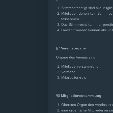
Stimmberechtigt sind alle Mitgli
Mitglieder, denen kein Stimmre
teilnehmen.
Das Stimmrecht kann nur persön
Gewählt werden können alle vollj
§7
Vereinsorgane
Organe des Vereins sind:
Mitgliederversammlung
Vorstand
Mitarbeiterkreis
§8
Mitgliederversammlung
Oberstes Organ des Vereins ist
eine ordentliche Mitgliedervers