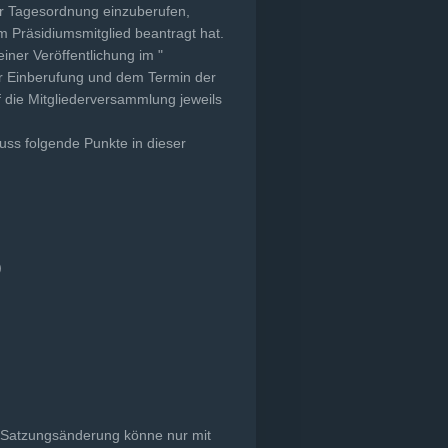
er Tagesordnung einzuberufen,
em Präsidiumsmitglied beantragt hat.
iner Veröffentlichung im "
er Einberufung und dem Termin der
 die Mitgliederversammlung jeweils
uss folgende Punkte in dieser
)
.
. Satzungsänderung könne nur mit