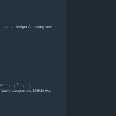
n nach vorheriger Anhörung vom
rsammlung festgelegt.
gen Zuwendungen aus Mitteln des