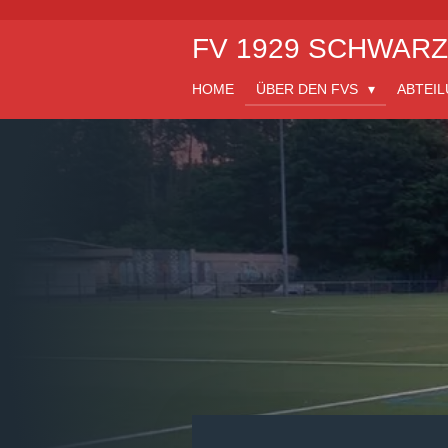
Zum
FV 1929 SCHWAR
Hauptinhalt
springen
HOME
ÜBER DEN FVS
ABTEI